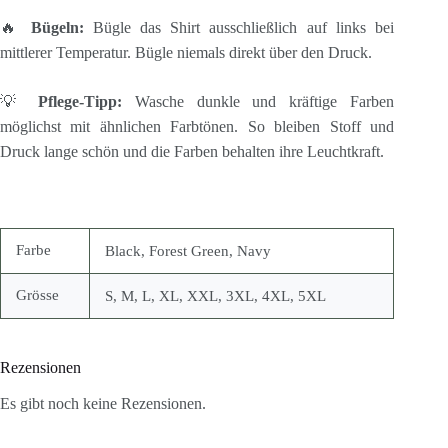
🔥
Bügeln:
Bügle das Shirt ausschließlich auf links bei
mittlerer Temperatur. Bügle niemals direkt über den Druck.
💡
Pflege-Tipp:
Wasche dunkle und kräftige Farben
möglichst mit ähnlichen Farbtönen. So bleiben Stoff und
Druck lange schön und die Farben behalten ihre Leuchtkraft.
Farbe
Black, Forest Green, Navy
Grösse
S, M, L, XL, XXL, 3XL, 4XL, 5XL
Rezensionen
Es gibt noch keine Rezensionen.