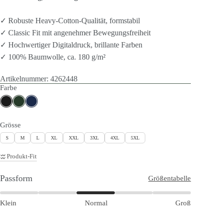
✓ Robuste Heavy-Cotton-Qualität, formstabil
✓ Classic Fit mit angenehmer Bewegungsfreiheit
✓ Hochwertiger Digitaldruck, brillante Farben
✓ 100% Baumwolle, ca. 180 g/m²
Artikelnummer:
4262448
Farbe
Grösse
S
M
L
XL
XXL
3XL
4XL
5XL
Produkt-Fit
Passform
Größentabelle
Klein
Normal
Groß