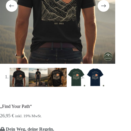
„Find Your Path“
26,95
€
inkl. 19% MwSt.
🌅 Dein Weg, deine Regeln.