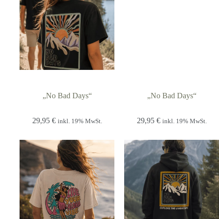
„No Bad Days“
„No Bad Days“
29,95
€
29,95
€
inkl. 19% MwSt.
inkl. 19% MwSt.