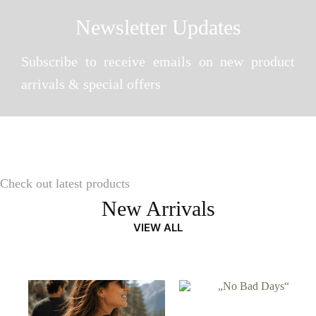
Newsletter Updates
Subscribe to receive emails on new product
arrivals & special offers
Check out latest products
New Arrivals
VIEW ALL