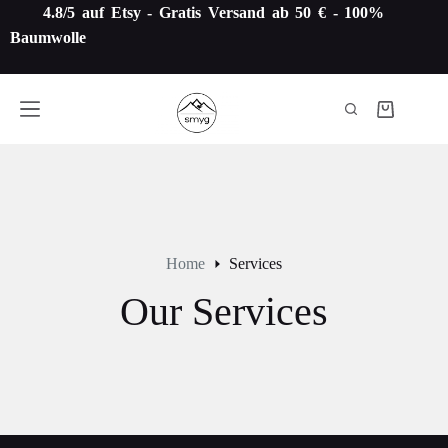
Zum
4.8/5 auf Etsy -
Gratis Versand ab 50 € - 100%
Inhalt
Baumwolle
springen
Warenkorb
Home
Services
Our Services