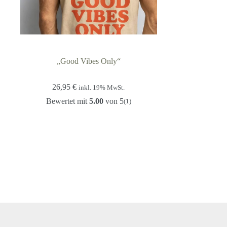
„Good Vibes Only“
26,95
€
inkl. 19% MwSt.
Bewertet mit
5.00
von 5
(1)