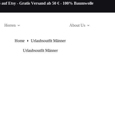
auf Etsy -
Gratis Versand ab 50 € - 100% Baumwolle
Herren
About Us
Home
Urlaubsoutfit Männer
Urlaubsoutfit Männer