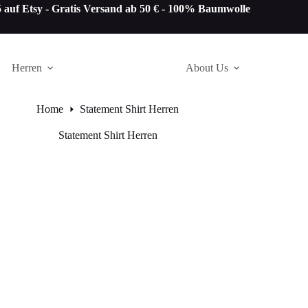
auf Etsy -
Gratis Versand ab 50 € - 100% Baumwolle
Herren
About Us
Home
Statement Shirt Herren
Statement Shirt Herren