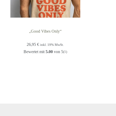
„Good Vibes Only“
26,95
€
inkl. 19% MwSt.
Bewertet mit
5.00
von 5
(1)